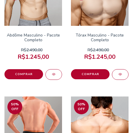
Abdôme Masculino - Pacote
Tórax Masculino - Pacote
Completo
Completo
R$2.490,00
R$2.490,00
R$1.245,00
R$1.245,00
50
%
50
%
OFF
OFF