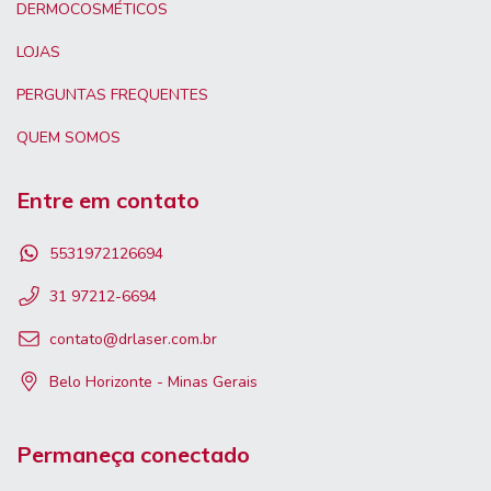
DERMOCOSMÉTICOS
LOJAS
PERGUNTAS FREQUENTES
QUEM SOMOS
Entre em contato
5531972126694
31 97212-6694
contato@drlaser.com.br
Belo Horizonte - Minas Gerais
Permaneça conectado