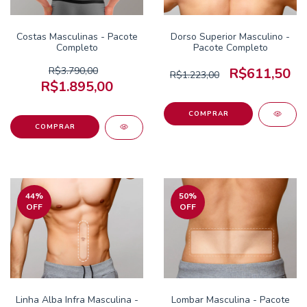
Costas Masculinas - Pacote
Dorso Superior Masculino -
Completo
Pacote Completo
R$3.790,00
R$611,50
R$1.223,00
R$1.895,00
44
%
50
%
OFF
OFF
Linha Alba Infra Masculina -
Lombar Masculina - Pacote